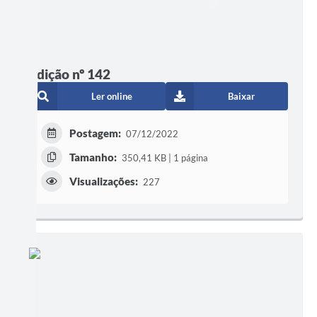
Edição nº 142
Ler online
Baixar
Postagem:
07/12/2022
Tamanho:
350,41 KB | 1 página
Visualizações:
227