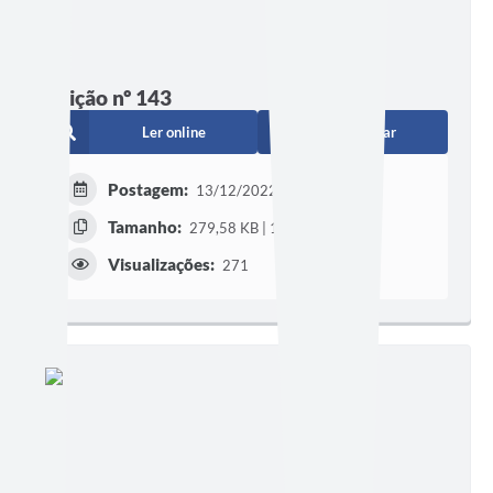
Edição nº 143
Ler online
Baixar
Postagem:
13/12/2022
Tamanho:
279,58 KB | 1 página
Visualizações:
271