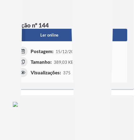
Edição nº 144
Ler online
Baixar
Postagem:
15/12/2022
Tamanho:
389,03 KB | 1 página
Visualizações:
375