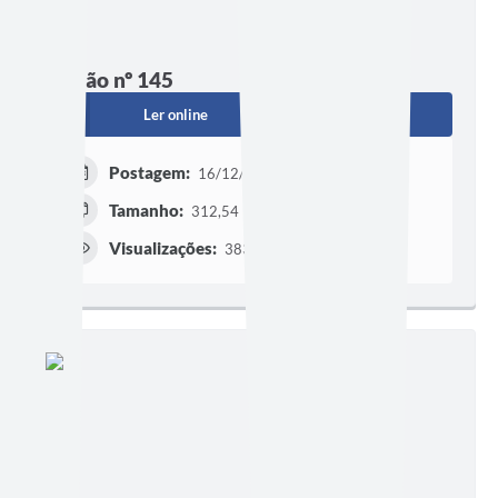
Edição nº 145
Ler online
Baixar
Postagem:
16/12/2022
Tamanho:
312,54 KB | 6 páginas
Visualizações:
383