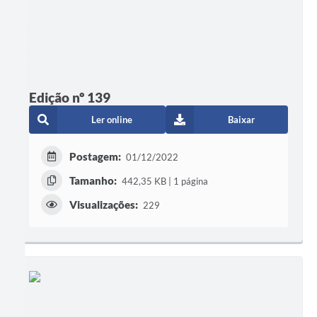
Edição nº 139
Ler online
Baixar
Postagem:
01/12/2022
Tamanho:
442,35 KB | 1 página
Visualizações:
229