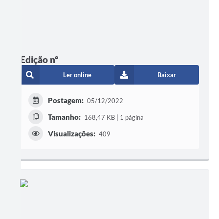
Edição nº
Ler online
Baixar
Postagem:
05/12/2022
Tamanho:
168,47 KB | 1 página
Visualizações:
409