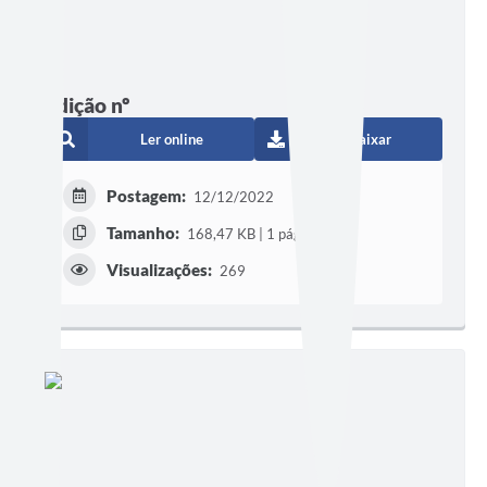
Edição nº
Ler online
Baixar
Postagem:
12/12/2022
Tamanho:
168,47 KB | 1 página
Visualizações:
269