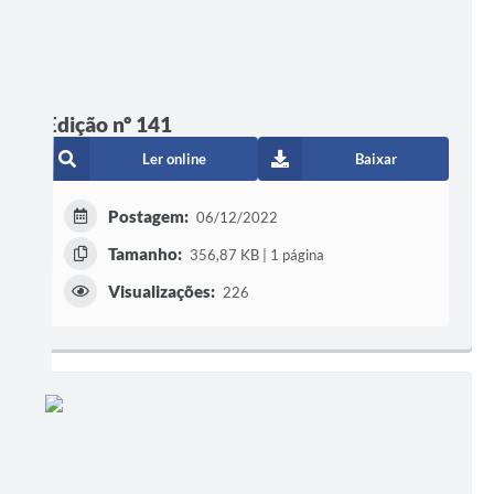
Edição nº 141
Ler online
Baixar
Postagem:
06/12/2022
Tamanho:
356,87 KB | 1 página
Visualizações:
226