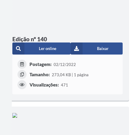
Edição nº 140
Ler online
Baixar
Postagem:
02/12/2022
Tamanho:
273,04 KB | 1 página
Visualizações:
471