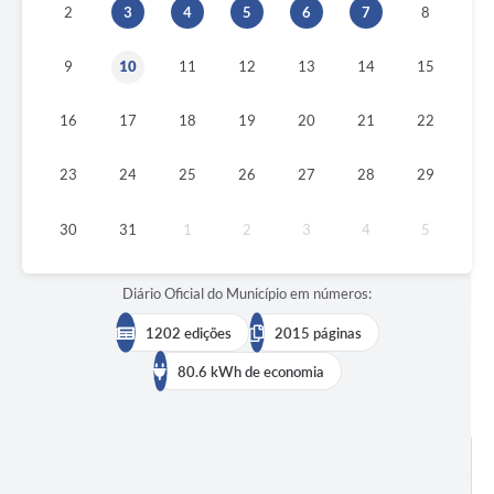
2
3
4
5
6
7
8
9
10
11
12
13
14
15
16
17
18
19
20
21
22
23
24
25
26
27
28
29
30
31
1
2
3
4
5
Diário Oficial do Município em números:
1202 edições
2015 páginas
80.6 kWh de economia
BUSCAR EDIÇÕES