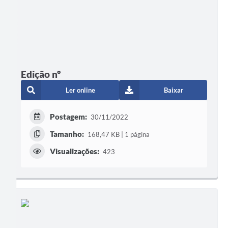
Edição nº
Ler online
Baixar
Postagem:
30/11/2022
Tamanho:
168,47 KB | 1 página
Visualizações:
423