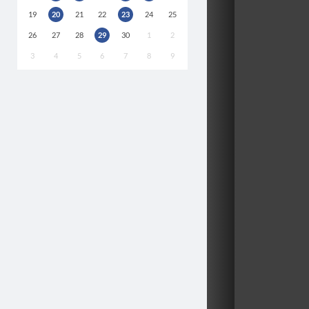
19
20
21
22
23
24
25
26
27
28
29
30
1
2
3
4
5
6
7
8
9