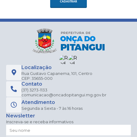
CADASTRAR
Localização
Rua Gustavo Capanema, 101, Centro
CEP: 35655-000
Contato
(37) 3273-1133
comunicacao@oncadopitangui.mg.gov.br
Atendimento
Segunda a Sexta - 7 às 16 horas
Newsletter
Inscreva-se e receba informativos