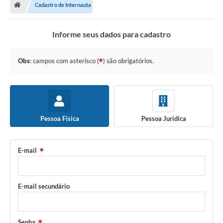
Cadastro de Internauta
Informe seus dados para cadastro
Obs
: campos com asterisco (
) são obrigatórios.
Pessoa Física
Pessoa Jurídica
E-mail
E-mail secundário
Senha