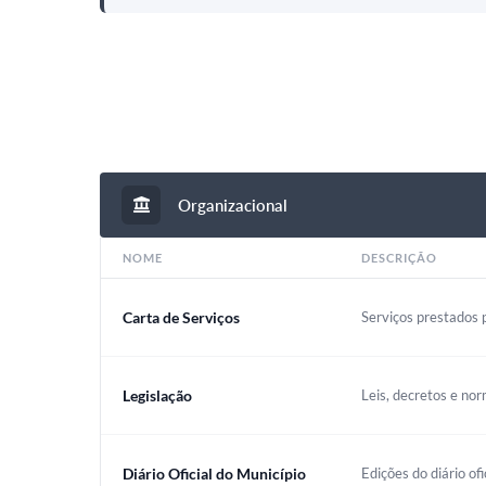
Organizacional
NOME
DESCRIÇÃO
Carta de Serviços
Serviços prestados p
Legislação
Leis, decretos e nor
Diário Oficial do Município
Edições do diário ofi