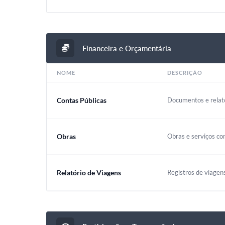
Financeira e Orçamentária
NOME
DESCRIÇÃO
Contas Públicas
Documentos e relató
Obras
Obras e serviços co
Relatório de Viagens
Registros de viagen