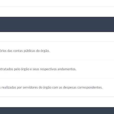
rios das contas públicas do órgão.
ntratados pelo órgão e seus respectivos andamentos.
s realizadas por servidores do órgão com as despesas correspondentes.