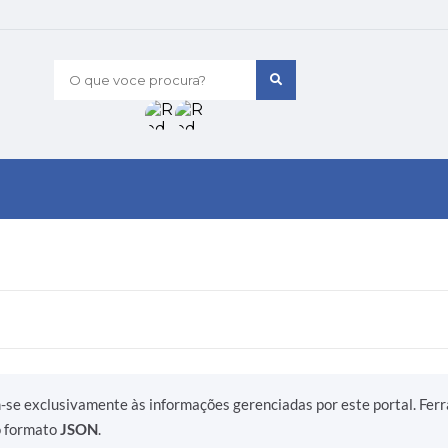
O que voce procura?
m-se exclusivamente às informações gerenciadas por este portal. Fer
o formato
JSON
.