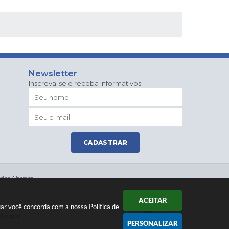
Newsletter
Inscreva-se e receba informativos
CADASTRAR
dos Abertos
ACEITAR
nuar você concorda com a nossa
Política de
ologia
PERSONALIZAR