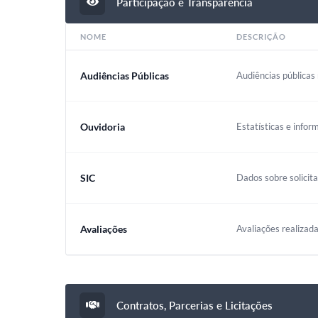
Participação e Transparência
NOME
DESCRIÇÃO
Audiências Públicas
Audiências públicas 
Ouvidoria
Estatísticas e infor
SIC
Dados sobre solicit
Avaliações
Avaliações realizada
Contratos, Parcerias e Licitações