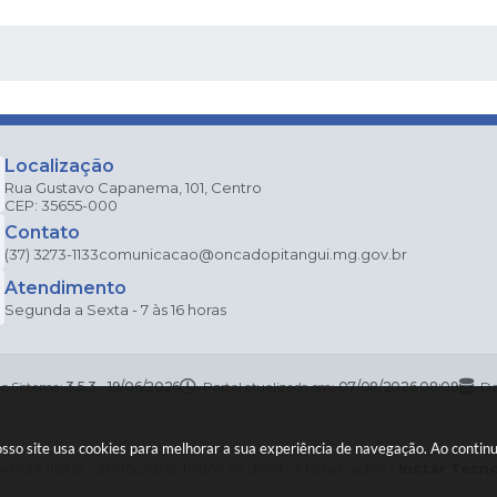
 MÍDIAS
Localização
Rua Gustavo Capanema, 101, Centro
CEP: 35655-000
Contato
(37) 3273-1133
comunicacao@oncadopitangui.mg.gov.br
Atendimento
Segunda a Sexta - 7 às 16 horas
do Sistema:
3.5.3 - 19/06/2026
Portal atualizado em:
07/08/2026 08:09
Da
nosso site usa cookies para melhorar a sua experiência de navegação. Ao conti
right Instar - 2006-2026. Todos os direitos reservados -
Instar Tecn