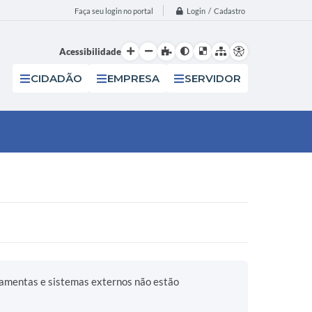
Login / Cadastro
Faça seu login no portal
Acessibilidade
CIDADÃO
EMPRESA
SERVIDOR
ramentas e sistemas externos não estão