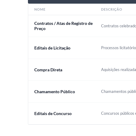
NOME
DESCRIÇÃO
Contratos / Atas de Registro de
Contratos celebrado
Preço
Editais de Licitação
Processos licitatóri
Compra Direta
Aquisições realizada
Chamamento Público
Chamamentos público
Editais de Concurso
Concursos públicos e