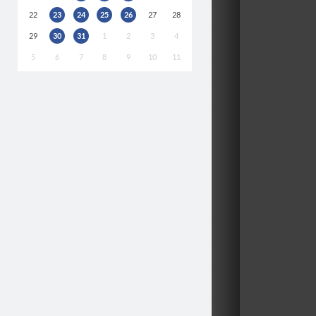
22
23
24
25
26
27
28
29
30
31
1
2
3
4
5
6
7
8
9
10
11