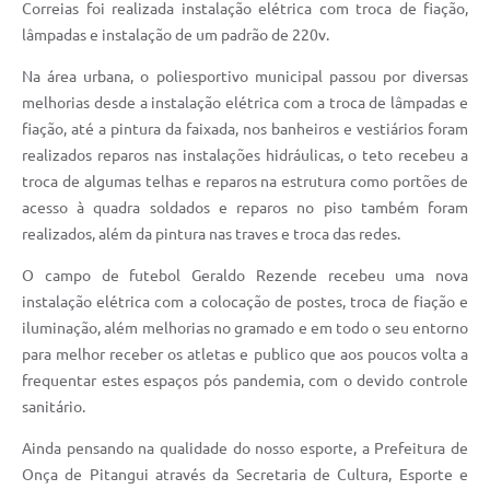
Correias foi realizada instalação elétrica com troca de fiação,
lâmpadas e instalação de um padrão de 220v.
Na área urbana, o poliesportivo municipal passou por diversas
melhorias desde a instalação elétrica com a troca de lâmpadas e
fiação, até a pintura da faixada, nos banheiros e vestiários foram
realizados reparos nas instalações hidráulicas, o teto recebeu a
troca de algumas telhas e reparos na estrutura como portões de
acesso à quadra soldados e reparos no piso também foram
realizados, além da pintura nas traves e troca das redes.
O campo de futebol Geraldo Rezende recebeu uma nova
instalação elétrica com a colocação de postes, troca de fiação e
iluminação, além melhorias no gramado e em todo o seu entorno
para melhor receber os atletas e publico que aos poucos volta a
frequentar estes espaços pós pandemia, com o devido controle
sanitário.
Ainda pensando na qualidade do nosso esporte, a Prefeitura de
Onça de Pitangui através da Secretaria de Cultura, Esporte e