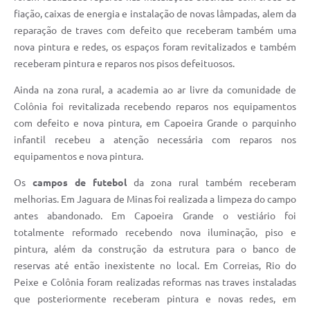
fiação, caixas de energia e instalação de novas lâmpadas, alem da
reparação de traves com defeito que receberam também uma
nova pintura e redes, os espaços foram revitalizados e também
receberam pintura e reparos nos pisos defeituosos.
Ainda na zona rural, a academia ao ar livre da comunidade de
Colônia foi revitalizada recebendo reparos nos equipamentos
com defeito e nova pintura, em Capoeira Grande o parquinho
infantil recebeu a atenção necessária com reparos nos
equipamentos e nova pintura.
Os
campos de futebol
da zona rural também receberam
melhorias. Em Jaguara de Minas foi realizada a limpeza do campo
antes abandonado. Em Capoeira Grande o vestiário foi
totalmente reformado recebendo nova iluminação, piso e
pintura, além da construção da estrutura para o banco de
reservas até então inexistente no local. Em Correias, Rio do
Peixe e Colônia foram realizadas reformas nas traves instaladas
que posteriormente receberam pintura e novas redes, em