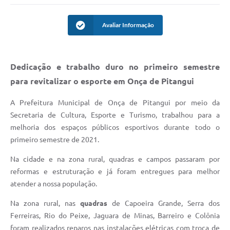
Avaliar Informação
Dedicação e trabalho duro no primeiro semestre
para revitalizar o esporte em Onça de Pitangui
A Prefeitura Municipal de Onça de Pitangui por meio da
Secretaria de Cultura, Esporte e Turismo, trabalhou para a
melhoria dos espaços públicos esportivos durante todo o
primeiro semestre de 2021.
Na cidade e na zona rural, quadras e campos passaram por
reformas e estruturação e já foram entregues para melhor
atender a nossa população.
Na zona rural, nas
quadras
de Capoeira Grande, Serra dos
Ferreiras, Rio do Peixe, Jaguara de Minas, Barreiro e Colônia
foram realizados reparos nas instalações elétricas com troca de