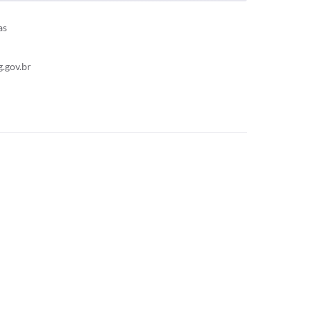
as
.gov.br