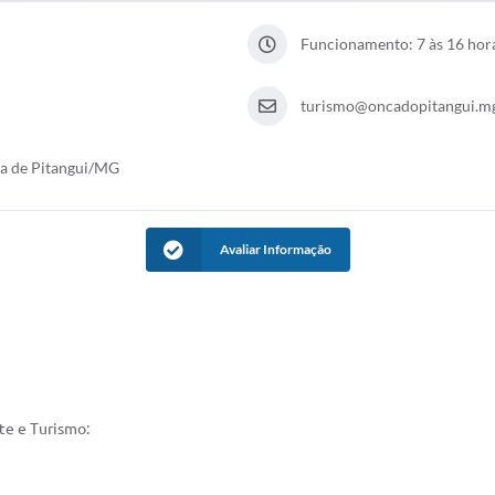
Funcionamento: 7 às 16 hor
turismo@oncadopitangui.mg
ça de Pitangui/MG
Avaliar Informação
te e Turismo: