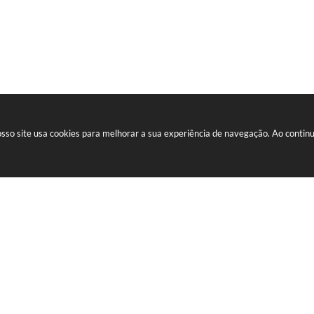
nosso site usa cookies para melhorar a sua experiência de navegação. Ao conti