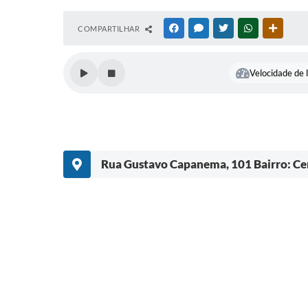
COMPARTILHAR
FACEBOOK
MESSENGER
TWITTER
WHATSAPP
OUTRAS
Velocidade de l
Rua Gustavo Capanema, 101 Bairro: Ce