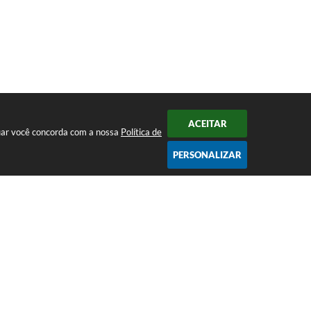
ACEITAR
nuar você concorda com a nossa
Política de
PERSONALIZAR