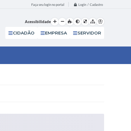
Login / Cadastro
Faça seu login no portal
Acessibilidade
CIDADÃO
EMPRESA
SERVIDOR