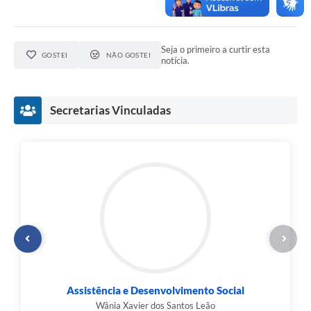
Seja o primeiro a curtir esta
GOSTEI
NÃO GOSTEI
notícia.
Secretarias Vinculadas
Assistência e Desenvolvimento Social
Wânia Xavier dos Santos Leão