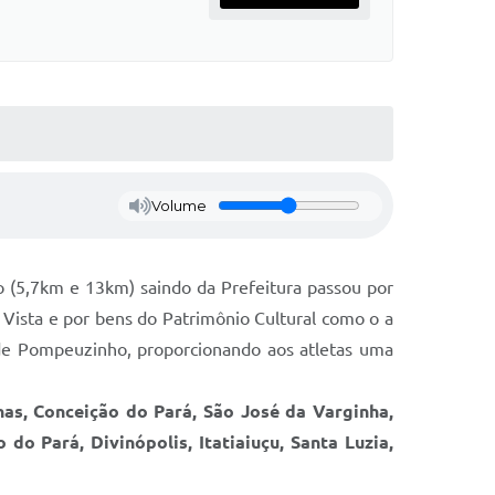
Volume
to (5,7km e 13km) saindo da Prefeitura passou por
a Vista e por bens do Patrimônio Cultural como o a
 de Pompeuzinho, proporcionando aos atletas uma
inas, Conceição do Pará, São José da Varginha,
o Pará, Divinópolis, Itatiaiuçu, Santa Luzia,