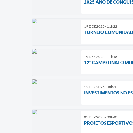
2025 ANO DE CONQUI
19 DEZ 2025 - 11h22
TORNEIO COMUNIDAD
19 DEZ 2025 - 11h18
12º CAMPEONATO MUNI
12 DEZ 2025 - 08h30
INVESTIMENTOS NO E
05 DEZ 2025 - 09h40
PROJETOS ESPORTIVO