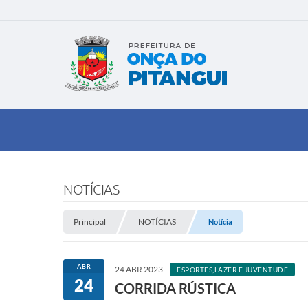
NOTÍCIAS
Principal
NOTÍCIAS
Notícia
ABR
24 ABR 2023
ESPORTES,LAZER E JUVENTUDE
24
CORRIDA RÚSTICA