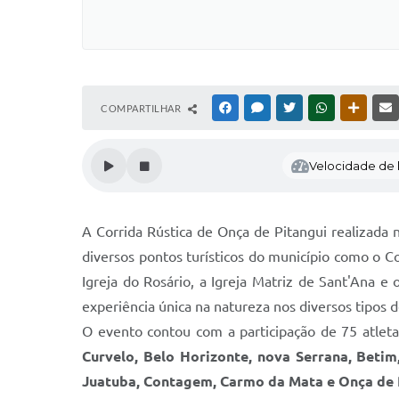
COMPARTILHAR
FACEBOOK
MESSENGER
TWITTER
WHATSAPP
OUTRAS
Velocidade de l
A Corrida Rústica de Onça de Pitangui realizada 
diversos pontos turísticos do município como o Co
Igreja do Rosário, a Igreja Matriz de Sant'Ana
experiência única na natureza nos diversos tipos d
O evento contou com a participação de 75 atleta
Curvelo, Belo Horizonte, nova Serrana, Betim
Juatuba, Contagem, Carmo da Mata e Onça de 