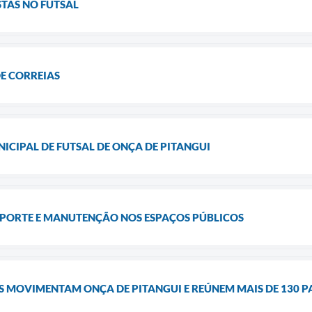
STAS NO FUTSAL
E CORREIAS
CIPAL DE FUTSAL DE ONÇA DE PITANGUI
SPORTE E MANUTENÇÃO NOS ESPAÇOS PÚBLICOS
S MOVIMENTAM ONÇA DE PITANGUI E REÚNEM MAIS DE 130 P