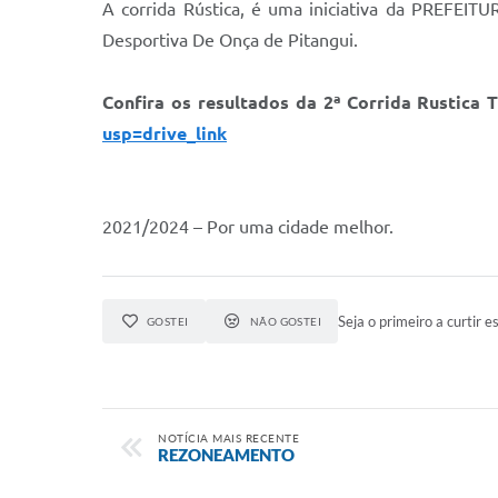
A corrida Rústica, é uma iniciativa da PREF
Desportiva De Onça de Pitangui.
Confira os resultados da 2ª Corrida Rustica 
usp=drive_link
2021/2024 – Por uma cidade melhor.
Seja o primeiro a curtir es
GOSTEI
NÃO GOSTEI
NOTÍCIA MAIS RECENTE
REZONEAMENTO