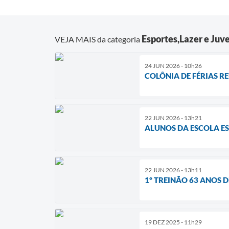
Esportes,Lazer e Juv
VEJA MAIS da categoria
24 JUN 2026 - 10h26
COLÔNIA DE FÉRIAS R
22 JUN 2026 - 13h21
ALUNOS DA ESCOLA E
22 JUN 2026 - 13h11
1º TREINÃO 63 ANOS D
19 DEZ 2025 - 11h29