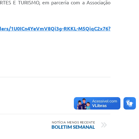
RTES E TURISMO, em parceria com a Associação
folders/1U0ICn4YeVmV8Qi3g-RKKL-M5QiqC2x76?
NOTÍCIA MENOS RECENTE
BOLETIM SEMANAL