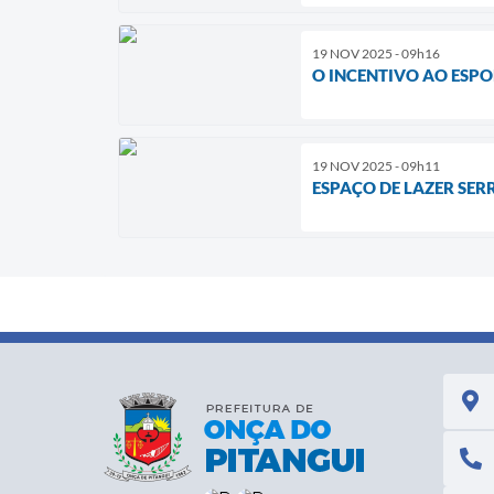
19 NOV 2025 - 09h16
O INCENTIVO AO ESPO
19 NOV 2025 - 09h11
ESPAÇO DE LAZER SER