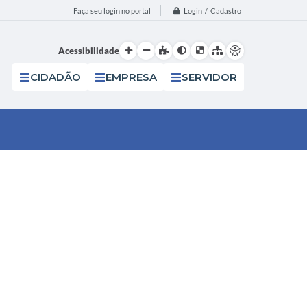
Login / Cadastro
Faça seu login no portal
Acessibilidade
CIDADÃO
EMPRESA
SERVIDOR