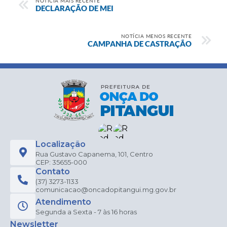
NOTÍCIA MAIS RECENTE
DECLARAÇÃO DE MEI
NOTÍCIA MENOS RECENTE
CAMPANHA DE CASTRAÇÃO
Localização
Rua Gustavo Capanema, 101, Centro
CEP: 35655-000
Contato
(37) 3273-1133
comunicacao@oncadopitangui.mg.gov.br
Atendimento
Segunda a Sexta - 7 às 16 horas
Newsletter