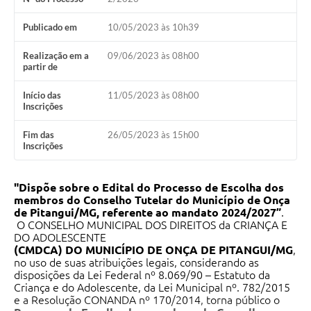
Publicado em
10/05/2023 às 10h39
Realização em a
09/06/2023 às 08h00
partir de
Início das
11/05/2023 às 08h00
Inscrições
Fim das
26/05/2023 às 15h00
Inscrições
"Dispõe sobre o Edital do Processo de Escolha dos
membros do Conselho Tutelar do Município de Onça
de Pitangui/MG, referente ao mandato 2024/2027”
.
O CONSELHO MUNICIPAL DOS DIREITOS da CRIANÇA E
DO ADOLESCENTE
(CMDCA) DO MUNICÍPIO DE ONÇA DE PITANGUI/MG
,
no uso de suas atribuições legais, considerando as
disposições da Lei Federal nº 8.069/90 – Estatuto da
Criança e do Adolescente, da Lei Municipal nº. 782/2015
e a Resolução CONANDA nº 170/2014, torna público o