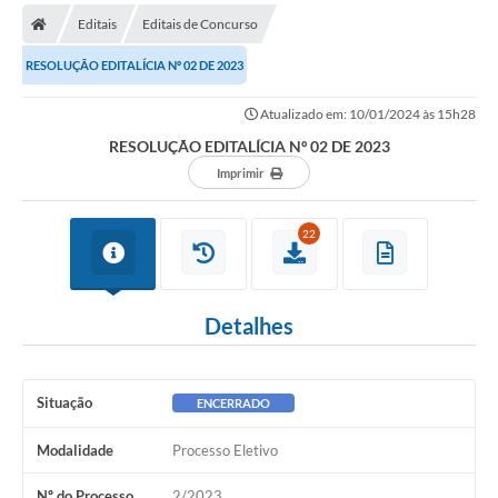
Editais
Editais de Concurso
RESOLUÇÃO EDITALÍCIA Nº 02 DE 2023
Atualizado em: 10/01/2024 às 15h28
RESOLUÇÃO EDITALÍCIA Nº 02 DE 2023
Imprimir
22
Detalhes
Situação
ENCERRADO
Modalidade
Processo Eletivo
Nº do Processo
2/2023