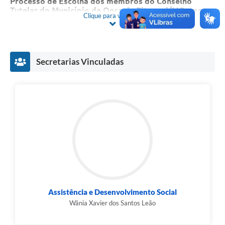
Processo de Escolha dos membros do Conselho
Tutelar do Município de Onça de Pitangui/MG, para o
Clique para ver mais
exercício do mandato 2024/2027
, mediante as
condições estabelecidas neste Edital.
Secretarias Vinculadas
Assistência e Desenvolvimento Social
Wânia Xavier dos Santos Leão