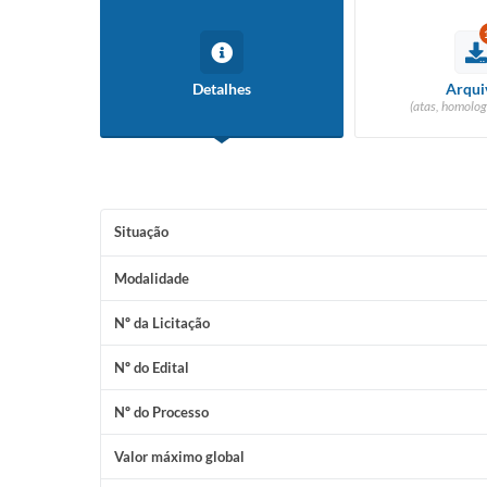
Detalhes
Arqui
(atas, homolog
Situação
Modalidade
Nº da Licitação
Nº do Edital
Nº do Processo
Valor máximo global