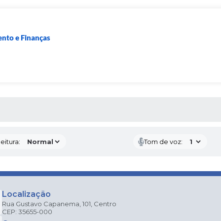
nto e Finanças
 MÍDIAS
eitura:
Tom de voz:
Localização
Rua Gustavo Capanema, 101, Centro
CEP: 35655-000