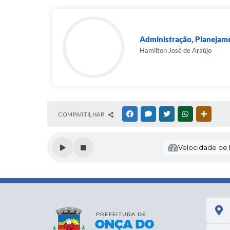
Administração, Planejame
Hamilton José de Araújo
COMPARTILHAR
FACEBOOK
MESSENGER
TWITTER
WHATSAPP
OUTRAS
Velocidade de l