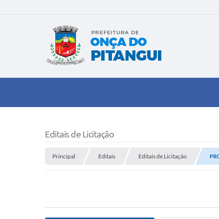
Editais de Licitação
Principal
Editais
Editais de Licitação
PRO