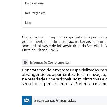
Publicado em
Realização em
Local
Contratação de empresas especializadas para o f
equipamentos de climatização, materiais, suprimen
administrativas e de infraestrutura da Secretaria
Onça de Pitangui/MG.
Informação Complementar
Contratação de empresas especializadas par
abrangendo equipamentos de climatização, mat
necessidades operacionais, administrativas e
secretarias, pertencentes à Prefeitura muni
Secretarias Vinculadas