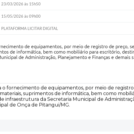
23/03/2026 às 15h50
15/05/2026 às 09h00
PLATAFORMA LICITAR DIGITAL
ornecimento de equipamentos, por meio de registro de preço,
tos de informática, bem como mobiliário para escritório, destin
 Municipal de Administração, Planejamento e Finanças e demais s
a o fornecimento de equipamentos, por meio de registr
eriais, suprimentos de informática, bem como mobiliário
 de infraestrutura da Secretaria Municipal de Administr
cipal de Onça de Pitangui/MG.