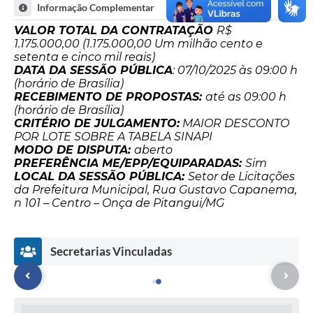
Informação Complementar
VALOR TOTAL DA CONTRATAÇÃO
R$
1.175.000,00 (1.175.000,00 Um milhão cento e
setenta e cinco mil reais)
DATA DA SESSÃO PÚBLICA
: 07/10/2025 às 09:00 h
(horário de Brasília)
RECEBIMENTO DE PROPOSTAS:
até as 09:00 h
(horário de Brasília)
CRITÉRIO DE JULGAMENTO:
MAIOR DESCONTO
POR LOTE SOBRE A TABELA SINAPI
MODO DE DISPUTA:
aberto
PREFERÊNCIA ME/EPP/EQUIPARADAS:
Sim
LOCAL DA SESSÃO PÚBLICA:
Setor de Licitações
da Prefeitura Municipal, Rua Gustavo Capanema,
n 101 – Centro – Onça de Pitangui/MG
Secretarias Vinculadas