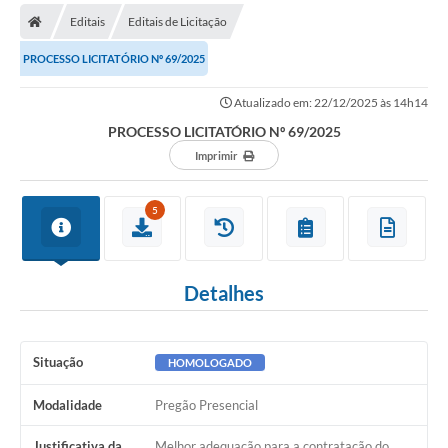
Editais
Editais de Licitação
PROCESSO LICITATÓRIO Nº 69/2025
Atualizado em: 22/12/2025 às 14h14
PROCESSO LICITATÓRIO Nº 69/2025
Imprimir
5
Detalhes
Situação
HOMOLOGADO
Modalidade
Pregão Presencial
Justificativa da
Melhor adequação para a contratação do