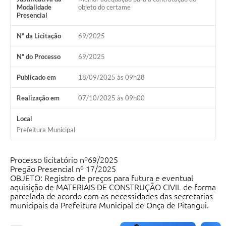
Modalidade
objeto do certame
Presencial
Nº da Licitação
69/2025
Nº do Processo
69/2025
Publicado em
18/09/2025 às 09h28
Realização em
07/10/2025 às 09h00
Local
Prefeitura Municipal
Processo licitatório nº69/2025
Pregão Presencial nº 17/2025
OBJETO: Registro de preços para futura e eventual
aquisição de MATERIAIS DE CONSTRUÇÃO CIVIL de forma
parcelada de acordo com as necessidades das secretarias
municipais da Prefeitura Municipal de Onça de Pitangui.