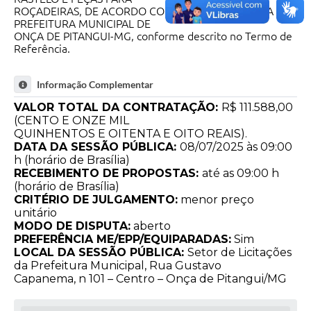
ROÇADEIRAS, DE ACORDO COM A NECESSIDADE DA
PREFEITURA MUNICIPAL DE
ONÇA DE PITANGUI-MG, conforme descrito no Termo de
Referência.
Informação Complementar
VALOR TOTAL DA CONTRATAÇÃO:
R$ 111.588,00
(CENTO E ONZE MIL
QUINHENTOS E OITENTA E OITO REAIS).
DATA DA SESSÃO PÚBLICA:
08/07/2025 às 09:00
h (horário de Brasília)
RECEBIMENTO DE PROPOSTAS:
até as 09:00 h
(horário de Brasília)
CRITÉRIO DE JULGAMENTO:
menor preço
unitário
MODO DE DISPUTA:
aberto
PREFERÊNCIA ME/EPP/EQUIPARADAS:
Sim
LOCAL DA SESSÃO PÚBLICA:
Setor de Licitações
da Prefeitura Municipal, Rua Gustavo
Capanema, n 101 – Centro – Onça de Pitangui/MG