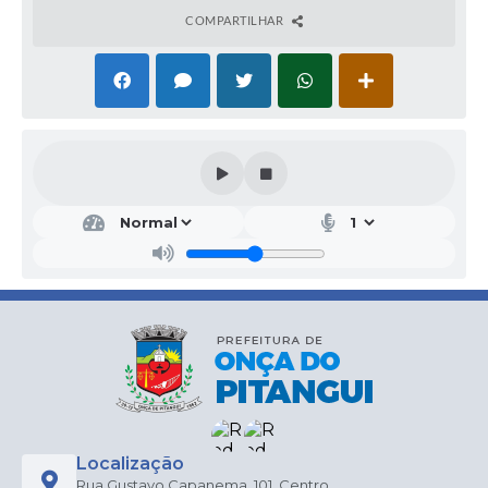
COMPARTILHAR
Localização
Rua Gustavo Capanema, 101, Centro