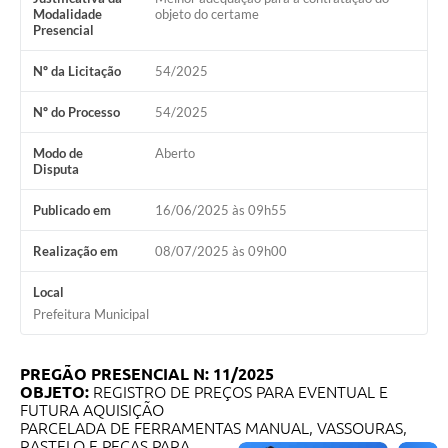
Modalidade
objeto do certame
Presencial
Nº da Licitação
54/2025
Nº do Processo
54/2025
Modo de
Aberto
Disputa
Publicado em
16/06/2025 às 09h55
Realização em
08/07/2025 às 09h00
Local
Prefeitura Municipal
PREGÃO PRESENCIAL N: 11/2025
OBJETO:
REGISTRO DE PREÇOS PARA EVENTUAL E
FUTURA AQUISIÇÃO
PARCELADA DE FERRAMENTAS MANUAL, VASSOURAS,
RASTELO E PEÇAS PARA