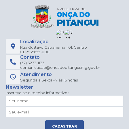
Localização
Rua Gustavo Capanema, 101, Centro
CEP: 35655-000
Contato
(37) 3273-1133
comunicacao@oncadopitangui.mg.gov.br
Atendimento
Segunda a Sexta - 7 às 16 horas
Newsletter
Inscreva-se e receba informativos
CADASTRAR