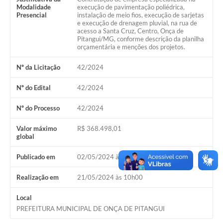
Modalidade
execução de pavimentação poliédrica,
Presencial
instalação de meio fios, execução de sarjetas
e execução de drenagem pluvial, na rua de
acesso a Santa Cruz, Centro, Onça de
Pitangui/MG, conforme descrição da planilha
orçamentária e menções dos projetos.
Nº da Licitação
42/2024
Nº do Edital
42/2024
Nº do Processo
42/2024
Valor máximo
R$ 368.498,01
global
Publicado em
02/05/2024 às 12h00
Realização em
21/05/2024 às 10h00
Local
PREFEITURA MUNICIPAL DE ONÇA DE PITANGUI