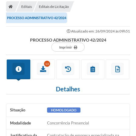
Editais
Editais de Licitação
PROCESSO ADMINISTRATIVO 42/2024
Atualizado em: 26/09/2024 às 09h51
PROCESSO ADMINISTRATIVO 42/2024
Imprimir
13
Detalhes
Situação
HOMOLOGADO
Modalidade
Concorrência Presencial
Justificativa da
Contratação de empresa especializada na