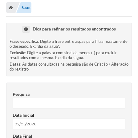
Busca
Dica para refinar os resultados encontrados
Frase específica:
Digite a frase entre aspas para filtrar exatamente
o desejado. Ex: "dia da água".
Exclusão:
Digite a palavra com sinal de menos (-) para excluir
resultados com a mesma. Ex: dia da -agua.
Datas:
As datas consultadas na pesquisa são de Criação / Alteração
do registro.
Pesquisa
Data Inicial
Data Final