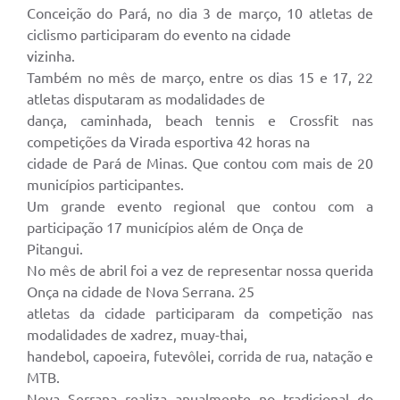
Conceição do Pará, no dia 3 de março, 10 atletas de
ciclismo participaram do evento na cidade
vizinha.
Também no mês de março, entre os dias 15 e 17, 22
atletas disputaram as modalidades de
dança, caminhada, beach tennis e Crossfit nas
competições da Virada esportiva 42 horas na
cidade de Pará de Minas. Que contou com mais de 20
municípios participantes.
Um grande evento regional que contou com a
participação 17 municípios além de Onça de
Pitangui.
No mês de abril foi a vez de representar nossa querida
Onça na cidade de Nova Serrana. 25
atletas da cidade participaram da competição nas
modalidades de xadrez, muay-thai,
handebol, capoeira, futevôlei, corrida de rua, natação e
MTB.
Nova Serrana realiza anualmente no tradicional do