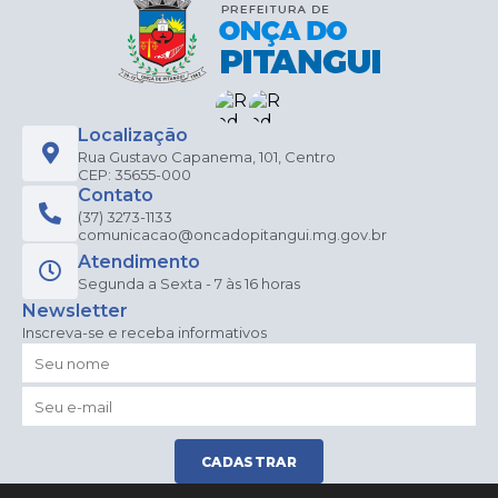
Localização
Rua Gustavo Capanema, 101, Centro
CEP: 35655-000
Contato
(37) 3273-1133
comunicacao@oncadopitangui.mg.gov.br
Atendimento
Segunda a Sexta - 7 às 16 horas
Newsletter
Inscreva-se e receba informativos
CADASTRAR