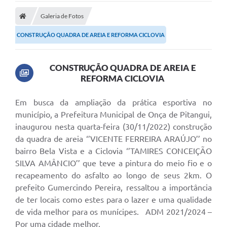
Galeria de Fotos
CONSTRUÇÃO QUADRA DE AREIA E REFORMA CICLOVIA
CONSTRUÇÃO QUADRA DE AREIA E
REFORMA CICLOVIA
Em busca da ampliação da prática esportiva no
município, a Prefeitura Municipal de Onça de Pitangui,
inaugurou nesta quarta-feira (30/11/2022) construção
da quadra de areia ‘’VICENTE FERREIRA ARAÚJO’’ no
bairro Bela Vista e a Ciclovia ‘’TAMIRES CONCEIÇÃO
SILVA AMÂNCIO’’ que teve a pintura do meio fio e o
recapeamento do asfalto ao longo de seus 2km. O
prefeito Gumercindo Pereira, ressaltou a importância
de ter locais como estes para o lazer e uma qualidade
de vida melhor para os munícipes. ADM 2021/2024 –
Por uma cidade melhor.