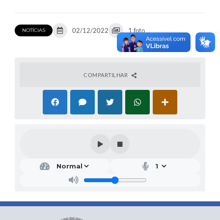
02/12/2022
1 foto
NOTÍCIAS
COMPARTILHAR