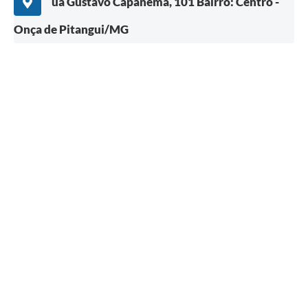
ua Gustavo Capanema, 101 Bairro: Centro -
Onça de Pitangui/MG