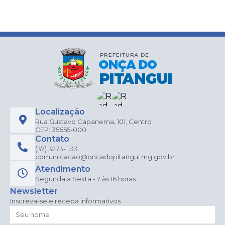
Localização
Rua Gustavo Capanema, 101, Centro
CEP: 35655-000
Contato
(37) 3273-1133
comunicacao@oncadopitangui.mg.gov.br
Atendimento
Segunda a Sexta - 7 às 16 horas
Newsletter
Inscreva-se e receba informativos