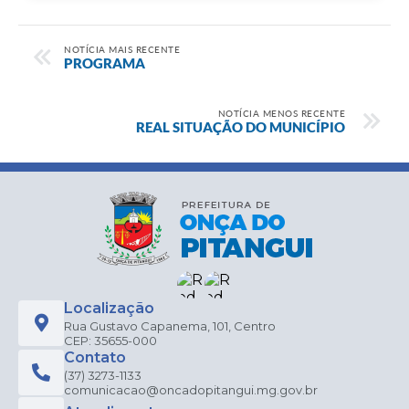
NOTÍCIA MAIS RECENTE
PROGRAMA
NOTÍCIA MENOS RECENTE
REAL SITUAÇÃO DO MUNICÍPIO
Localização
Rua Gustavo Capanema, 101, Centro
CEP: 35655-000
Contato
(37) 3273-1133
comunicacao@oncadopitangui.mg.gov.br