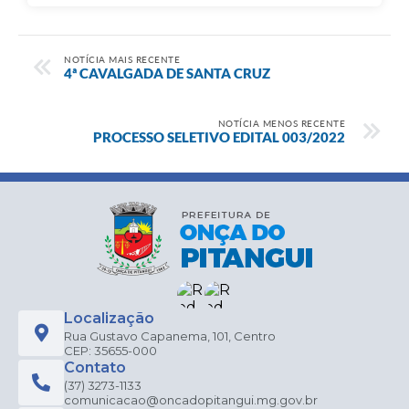
NOTÍCIA MAIS RECENTE
4ª CAVALGADA DE SANTA CRUZ
NOTÍCIA MENOS RECENTE
PROCESSO SELETIVO EDITAL 003/2022
Localização
Rua Gustavo Capanema, 101, Centro
CEP: 35655-000
Contato
(37) 3273-1133
comunicacao@oncadopitangui.mg.gov.br