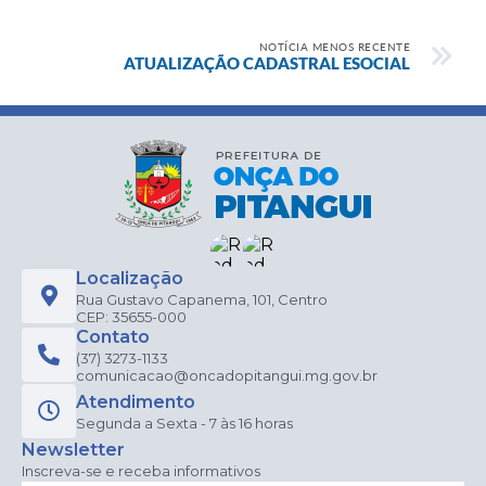
NOTÍCIA MENOS RECENTE
ATUALIZAÇÃO CADASTRAL ESOCIAL
Localização
Rua Gustavo Capanema, 101, Centro
CEP: 35655-000
Contato
(37) 3273-1133
comunicacao@oncadopitangui.mg.gov.br
Atendimento
Segunda a Sexta - 7 às 16 horas
Newsletter
Inscreva-se e receba informativos