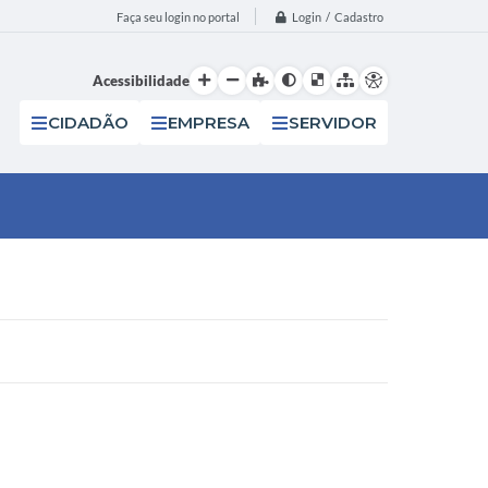
Login / Cadastro
Faça seu login no portal
Acessibilidade
CIDADÃO
EMPRESA
SERVIDOR