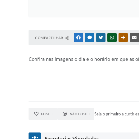
COMPARTILHAR
FACEBOOK
MESSENGER
TWITTER
WHATSAPP
OUTRAS
Confira nas imagens o dia e o horário em que as o
Seja o primeiro a curtir es
GOSTEI
NÃO GOSTEI
Secretarias Vinculadas