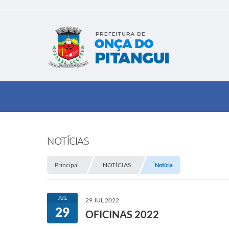
NOTÍCIAS
Principal
NOTÍCIAS
Notícia
JUL
29 JUL 2022
29
OFICINAS 2022