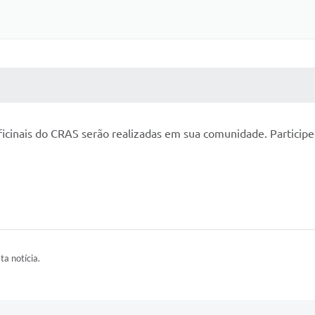
 MÍDIAS
RECEBA NOTÍCIAS
ficinais do CRAS serão realizadas em sua comunidade. Participe
ta notícia.