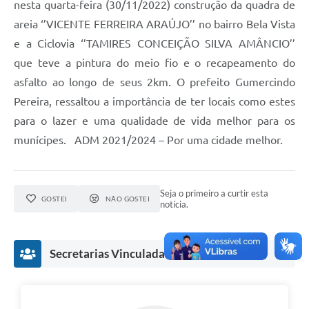
nesta quarta-feira (30/11/2022) construção da quadra de
areia ‘’VICENTE FERREIRA ARAÚJO’’ no bairro Bela Vista
e a Ciclovia ‘’TAMIRES CONCEIÇÃO SILVA AMÂNCIO’’
que teve a pintura do meio fio e o recapeamento do
asfalto ao longo de seus 2km. O prefeito Gumercindo
Pereira, ressaltou a importância de ter locais como estes
para o lazer e uma qualidade de vida melhor para os
munícipes. ADM 2021/2024 – Por uma cidade melhor.
Seja o primeiro a curtir esta
GOSTEI
NÃO GOSTEI
notícia.
Secretarias Vinculadas