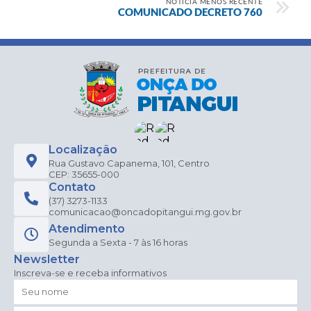
NOTÍCIA MENOS RECENTE
COMUNICADO DECRETO 760
Localização
Rua Gustavo Capanema, 101, Centro
CEP: 35655-000
Contato
(37) 3273-1133
comunicacao@oncadopitangui.mg.gov.br
Atendimento
Segunda a Sexta - 7 às 16 horas
Newsletter
Inscreva-se e receba informativos