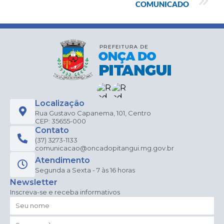
COMUNICADO
Localização
Rua Gustavo Capanema, 101, Centro
CEP: 35655-000
Contato
(37) 3273-1133
comunicacao@oncadopitangui.mg.gov.br
Atendimento
Segunda a Sexta - 7 às 16 horas
Newsletter
Inscreva-se e receba informativos