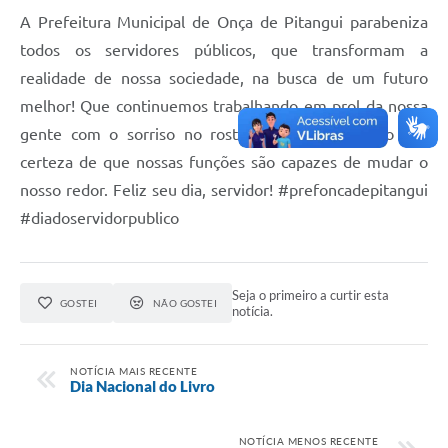
A Prefeitura Municipal de Onça de Pitangui parabeniza
todos os servidores públicos, que transformam a
realidade de nossa sociedade, na busca de um futuro
melhor! Que continuemos trabalhando em prol da nossa
gente com o sorriso no rosto, comprometimento e a
certeza de que nossas funções são capazes de mudar o
nosso redor. Feliz seu dia, servidor! #prefoncadepitangui
#diadoservidorpublico
Seja o primeiro a curtir esta
GOSTEI
NÃO GOSTEI
notícia.
NOTÍCIA MAIS RECENTE
Dia Nacional do Livro
NOTÍCIA MENOS RECENTE