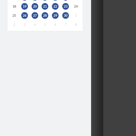
18
19
20
21
22
23
24
25
26
27
28
29
30
1
2
3
4
5
6
7
8