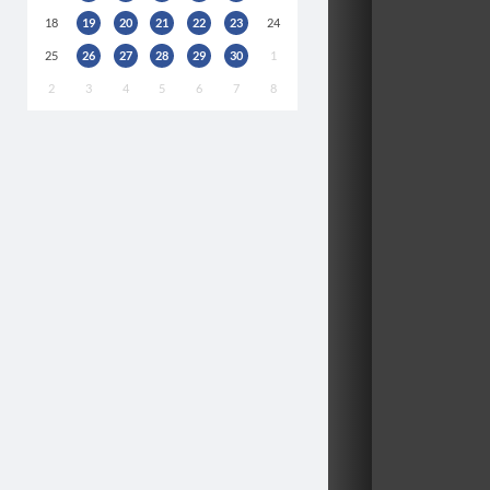
18
19
20
21
22
23
24
25
26
27
28
29
30
1
2
3
4
5
6
7
8