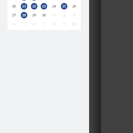
20
21
22
23
24
25
26
27
28
29
30
1
2
3
4
5
6
7
8
9
10