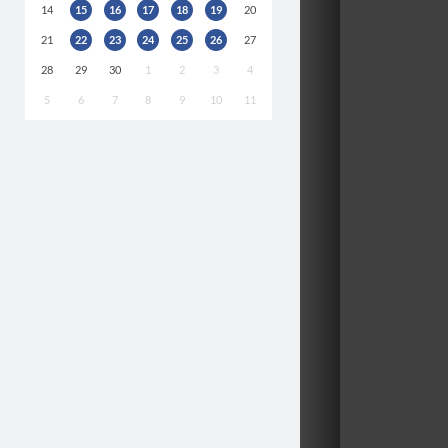
14
15
16
17
18
19
20
21
22
23
24
25
26
27
28
29
30
1
2
3
4
5
6
7
8
9
10
11