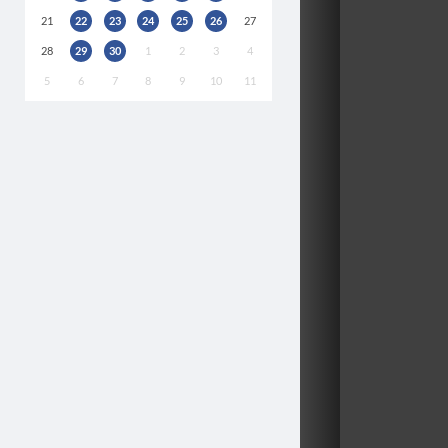
21
22
23
24
25
26
27
28
29
30
1
2
3
4
5
6
7
8
9
10
11