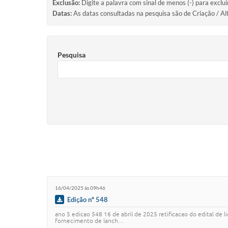
Exclusão:
Digite a palavra com sinal de menos (-) para exclu
Datas:
As datas consultadas na pesquisa são de Criação / Al
Pesquisa
16/04/2025 às 09h46
Edição nº 548
ano 5 edicao 548 16 de abril de 2025 retificacao do edital de 
fornecimento de lanch…