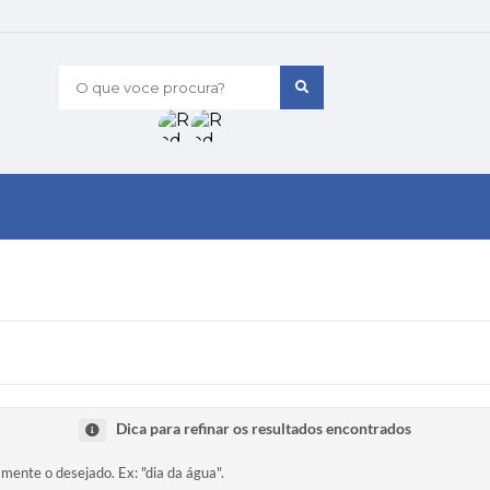
O que voce procura?
Dica para refinar os resultados encontrados
amente o desejado. Ex: "dia da água".