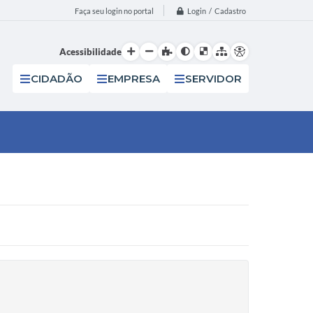
Login / Cadastro
Faça seu login no portal
Acessibilidade
CIDADÃO
EMPRESA
SERVIDOR