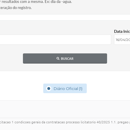
ir resultados com a mesma. Ex: dia da -agua.
teração do registro.
Data Inic
BUSCAR
Diário Oficial (1)
licitacao 1 condicoes gerais da contratacao processo licitatorio 40/2025 1.1. preg