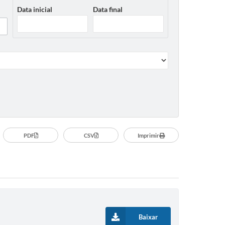
Data inicial
Data final
PDF
CSV
Imprimir
Baixar