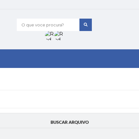
O que voce procura?
BUSCAR ARQUIVO