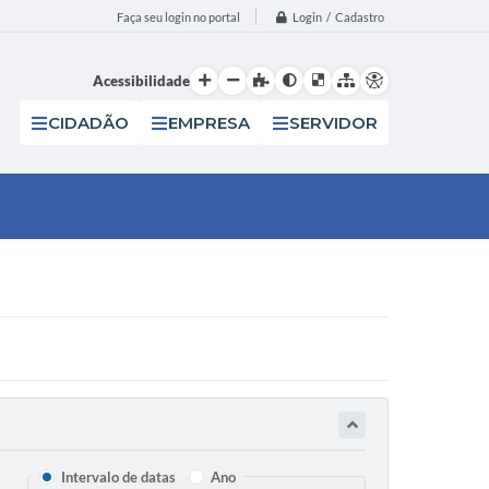
Login / Cadastro
Faça seu login no portal
Acessibilidade
CIDADÃO
EMPRESA
SERVIDOR
Intervalo de datas
Ano