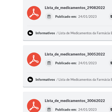
Lista_de_medicamentos_29082022
Publicado em:
24/01/2023
Informativos
Lista de Medicamentos da Farmácia 
Lista_de_medicamentos_30052022
Publicado em:
24/01/2023
Informativos
Lista de Medicamentos da Farmácia 
Lista_de_medicamentos_30062022
Publicado em:
24/01/2023