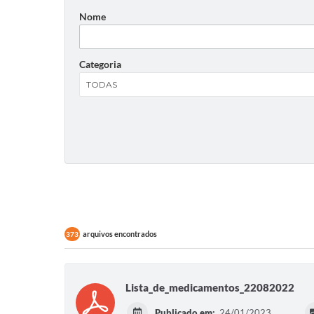
Nome
Categoria
arquivos encontrados
373
Lista_de_medicamentos_22082022
Publicado em:
24/01/2023