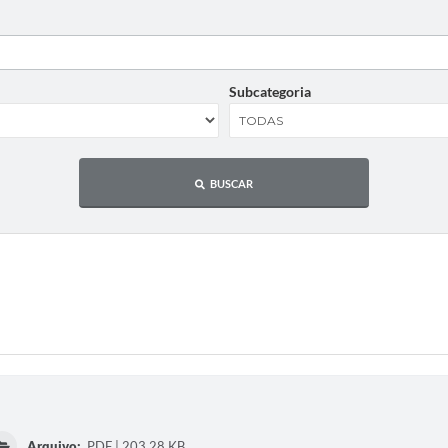
Subcategoria
BUSCAR
Arquivo:
PDF | 203,28 KB